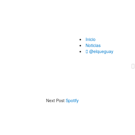
Inicio
Noticias
@elqueguay
Next Post
Spotify