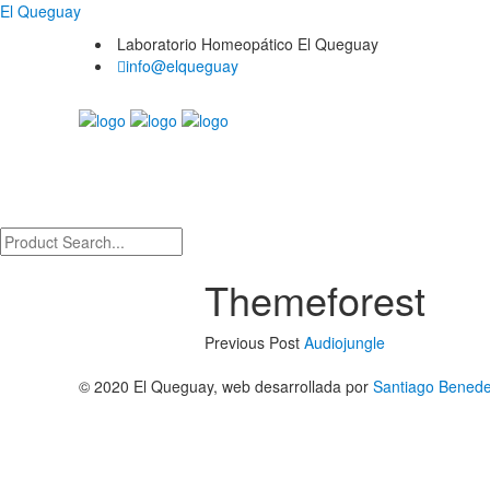
El Queguay
Laboratorio Homeopático El Queguay
info@elqueguay
Themeforest
Previous Post
Audiojungle
© 2020 El Queguay, web desarrollada por
Santiago Benedet