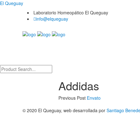
El Queguay
Laboratorio Homeopático El Queguay
info@elqueguay
Addidas
Previous Post
Envato
© 2020 El Queguay, web desarrollada por
Santiago Benedet