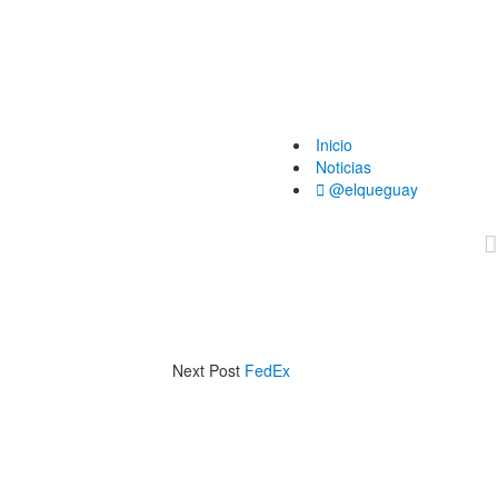
Inicio
Noticias
@elqueguay
Next Post
FedEx