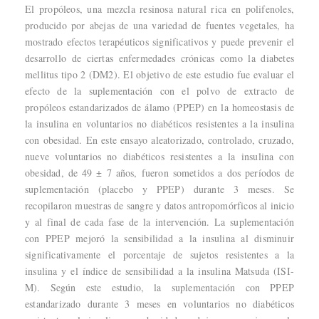
El propóleos, una mezcla resinosa natural rica en polifenoles,
producido por abejas de una variedad de fuentes vegetales, ha
mostrado efectos terapéuticos significativos y puede prevenir el
desarrollo de ciertas enfermedades crónicas como la diabetes
mellitus tipo 2 (DM2). El objetivo de este estudio fue evaluar el
efecto de la suplementación con el polvo de extracto de
propóleos estandarizados de álamo (PPEP) en la homeostasis de
la insulina en voluntarios no diabéticos resistentes a la insulina
con obesidad. En este ensayo aleatorizado, controlado, cruzado,
nueve voluntarios no diabéticos resistentes a la insulina con
obesidad, de 49 ± 7 años, fueron sometidos a dos períodos de
suplementación (placebo y PPEP) durante 3 meses. Se
recopilaron muestras de sangre y datos antropomórficos al inicio
y al final de cada fase de la intervención. La suplementación
con PPEP mejoró la sensibilidad a la insulina al disminuir
significativamente el porcentaje de sujetos resistentes a la
insulina y el índice de sensibilidad a la insulina Matsuda (ISI-
M). Según este estudio, la suplementación con PPEP
estandarizado durante 3 meses en voluntarios no diabéticos