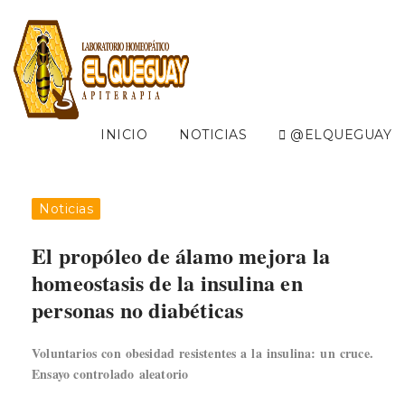
INICIO
NOTICIAS
@ELQUEGUAY
Noticias
El propóleo de álamo mejora la
homeostasis de la insulina en
personas no diabéticas
Voluntarios con obesidad resistentes a la insulina: un cruce.
Ensayo controlado aleatorio